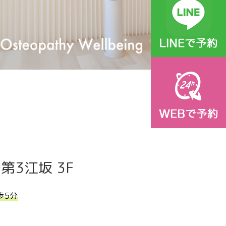
3江坂 3F
歩5分