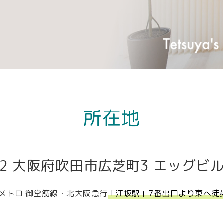
所在地
52
大阪府吹田市広芝町3 エッグビル第
メトロ 御堂筋線・北大阪急行
「江坂駅」7番出口より東へ徒